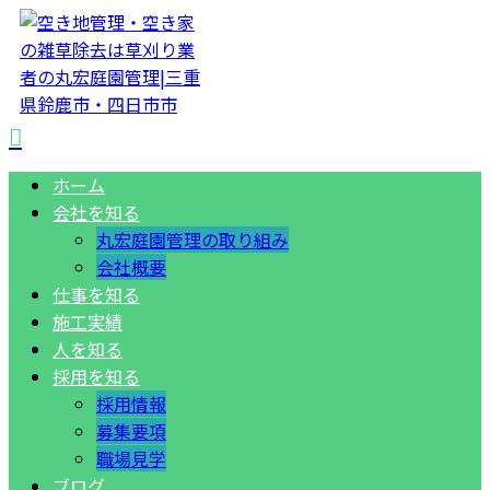
ホーム
会社を知る
丸宏庭園管理の取り組み
会社概要
仕事を知る
施工実績
人を知る
採用を知る
採用情報
募集要項
職場見学
ブログ