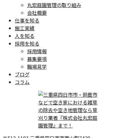
丸宏庭園管理の取り組み
会社概要
仕事を知る
施工実績
人を知る
採用を知る
採用情報
募集要項
職場見学
ブログ
コラム