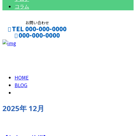
コラム
お問い合わせ
TEL 000-000-0000
000-000-0000
CONTACT
ENTRY
2025年 12月
HOME
BLOG
2025年 12月